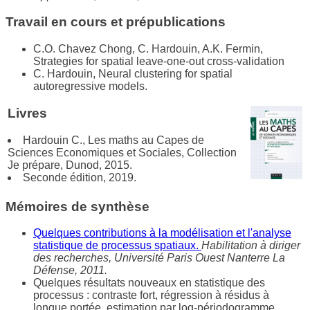
Travail en cours et prépublications
C.O. Chavez Chong, C. Hardouin, A.K. Fermin,
Strategies for spatial leave-one-out cross-validation
C. Hardouin, Neural clustering for spatial
autoregressive models.
Livres
Hardouin C., Les maths au Capes de
Sciences Economiques et Sociales, Collection
Je prépare, Dunod, 2015.
Seconde édition, 2019.
Mémoires de synthèse
Quelques contributions à la modélisation et l'analyse
statistique de processus spatiaux.
Habilitation à diriger
des recherches, Université Paris Ouest Nanterre La
Défense, 2011.
Quelques résultats nouveaux en statistique des
processus : contraste fort, régression à résidus à
longue portée, estimation par log-périodogramme.