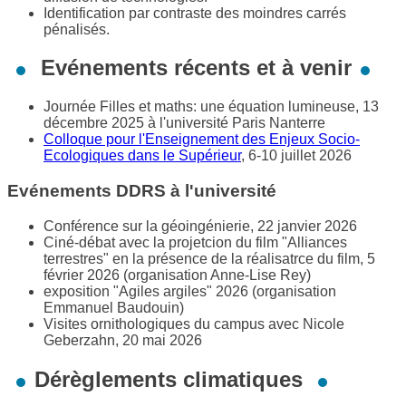
Identification par contraste des moindres carrés
pénalisés.
Evénements récents et à venir
Journée Filles et maths: une équation lumineuse, 13
décembre 2025 à l'université Paris Nanterre
Colloque pour l'Enseignement des Enjeux Socio-
Ecologiques dans le Supérieur
, 6-10 juillet 2026
Evénements DDRS à l'université
Conférence sur la géoingénierie, 22 janvier 2026
Ciné-débat avec la projetcion du film "Alliances
terrestres" en la présence de la réalisatrce du film, 5
février 2026 (organisation Anne-Lise Rey)
exposition "Agiles argiles" 2026 (organisation
Emmanuel Baudouin)
Visites ornithologiques du campus avec Nicole
Geberzahn, 20 mai 2026
Dérèglements climatiques