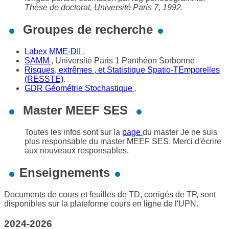
Thèse de doctorat, Université Paris 7, 1992.
Groupes de recherche
Labex MME-DII
.
SAMM
, Université Paris 1 Panthéon Sorbonne
Risques, extrêmes , et Statistique Spatio-TEmporelles
(RESSTE)
.
GDR Géométrie Stochastique
.
Master MEEF SES
Toutes les infos sont sur la
page
du master Je ne suis
plus responsable du master MEEF SES. Merci d'écrire
aux nouveaux responsables.
Enseignements
Documents de cours et feuilles de TD, corrigés de TP, sont
disponibles sur la plateforme cours en ligne de l'UPN.
2024-2026